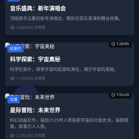
音乐盛典：新年演唱会
顶级歌手云集的新年演唱会，精彩的音乐表演和舞台效果。
3,200,000
次观看
1:20:45
纪录片
科学探索：宇宙奥秘
科学纪录片，探索宇宙的起源和演化，揭示宇宙的奥秘。
1,150,000
次观看
1:55:20
动漫
星际冒险：未来世界
科幻动画巨作，描绘2125年人类探索宇宙的壮丽史诗，画面精
美，故事引人入胜。
2,100,000
次观看