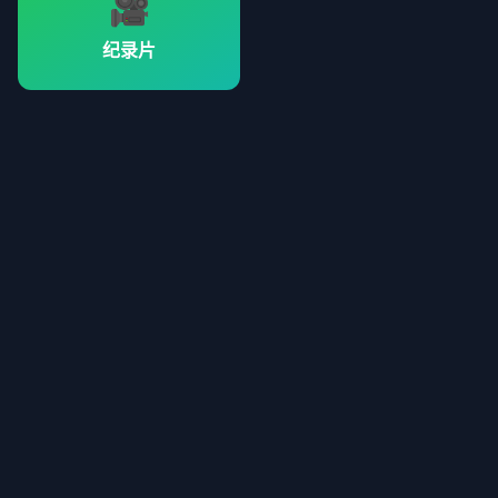
🎥
纪录片