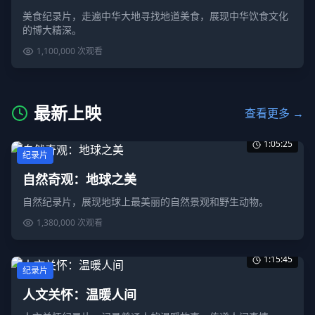
美食纪录片，走遍中华大地寻找地道美食，展现中华饮食文化
的博大精深。
1,100,000
次观看
最新上映
查看更多 →
1:05:25
纪录片
自然奇观：地球之美
自然纪录片，展现地球上最美丽的自然景观和野生动物。
1,380,000
次观看
1:15:45
纪录片
人文关怀：温暖人间