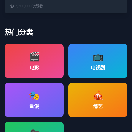
2,300,000
次观看
热门分类
🎬
📺
电影
电视剧
🎭
🎪
动漫
综艺