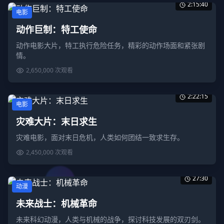
2:15:40
电影
动作巨制：特工使命
动作电影大片，特工执行危险任务，精彩的动作场面和紧张剧
情。
2,650,000
次观看
2:22:15
电影
灾难大片：末日求生
灾难电影，面对末日危机，人类如何团结一致求生存。
2,450,000
次观看
27:30
动漫
未来战士：机械革命
未来科幻动漫，人类与机械的战争，探讨科技发展的双刃剑。