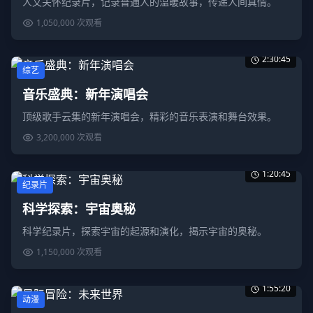
人文关怀纪录片，记录普通人的温暖故事，传递人间真情。
1,050,000
次观看
2:30:45
综艺
音乐盛典：新年演唱会
顶级歌手云集的新年演唱会，精彩的音乐表演和舞台效果。
3,200,000
次观看
1:20:45
纪录片
科学探索：宇宙奥秘
科学纪录片，探索宇宙的起源和演化，揭示宇宙的奥秘。
1,150,000
次观看
1:55:20
动漫