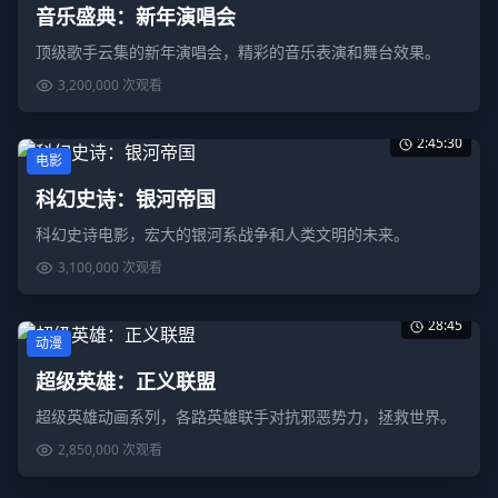
音乐盛典：新年演唱会
顶级歌手云集的新年演唱会，精彩的音乐表演和舞台效果。
3,200,000
次观看
2:45:30
电影
科幻史诗：银河帝国
科幻史诗电影，宏大的银河系战争和人类文明的未来。
3,100,000
次观看
28:45
动漫
超级英雄：正义联盟
超级英雄动画系列，各路英雄联手对抗邪恶势力，拯救世界。
2,850,000
次观看