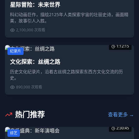
星际冒险：未来世界
科幻动画巨作，描绘2125年人类探索宇宙的壮丽史诗，画面精
美，故事引人入胜。
2,100,000
次观看
1:12:15
纪录片
文化探索：丝绸之路
历史文化纪录片，沿着古丝绸之路探索东西方文化交流的历
史。
890,000
次观看
热门推荐
查看更多 →
2:30:45
综艺